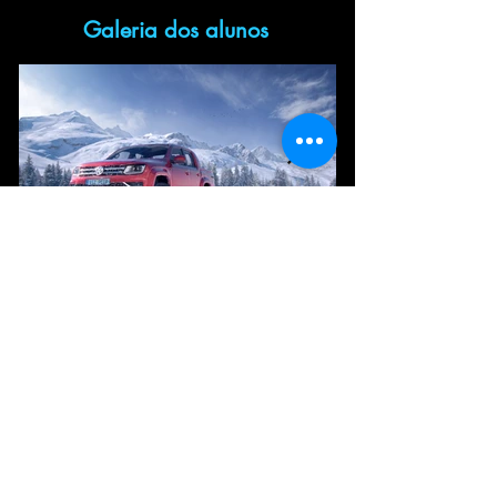
Galeria dos alunos
Sobre o curso