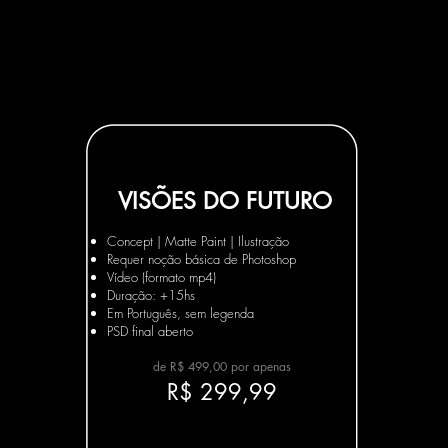
VISÕES DO FUTURO
Concept | Matte Paint | Ilustração
Requer noção básica de Photoshop
Vídeo (formato mp4)
Duração: +15hs
Em Português, sem legenda
PSD final aberto
de R$ 499,00 por apenas
R$ 299,99