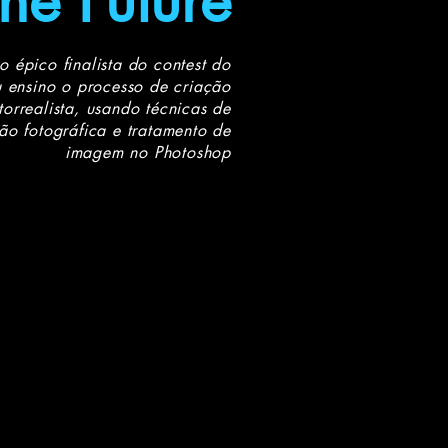
the Future
o épico finalista do contest do
u ensino o processo de criação
torrealista, usando técnicas de
o fotográfica e tratamento de
imagem no Photoshop